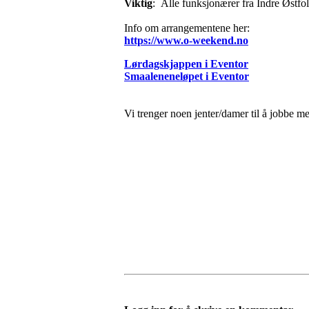
Viktig
: Alle funksjonærer fra Indre Østfol
Info om arrangementene her:
https://www.o-weekend.no
Lørdagskjappen i Eventor
Smaaleneneløpet i Eventor
Vi trenger noen jenter/damer til å jobbe 