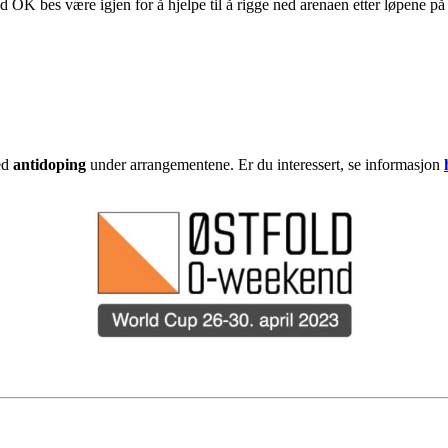
d OK bes være igjen for å hjelpe til å rigge ned arenaen etter løpene på
med
antidoping
under arrangementene. Er du interessert, se informasjon