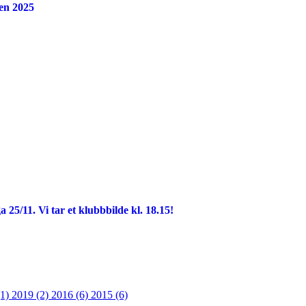
en 2025
5/11. Vi tar et klubbbilde kl. 18.15!
(1)
2019 (2)
2016 (6)
2015 (6)