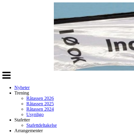
Veksle
navigasjon
Nyheter
Trening
Råtassen 2026
Råtassen 2025
Råtassen 2024
Usynligo
Stafetter
Stafettdeltakelse
Arrangementer