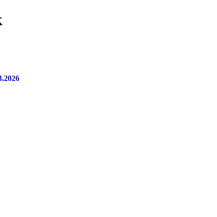
K
3.2026