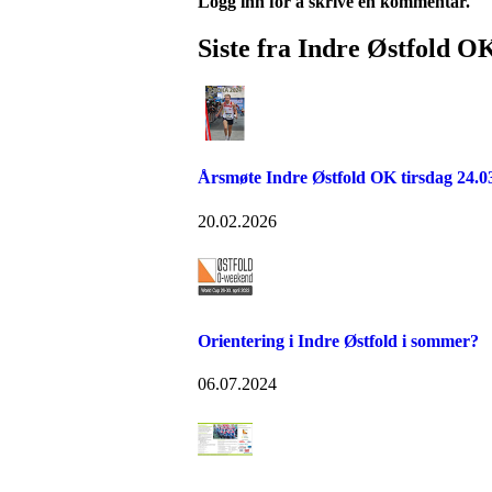
Logg inn for å skrive en kommentar.
Siste fra Indre Østfold O
Årsmøte Indre Østfold OK tirsdag 24.0
20.02.2026
Orientering i Indre Østfold i sommer?
06.07.2024