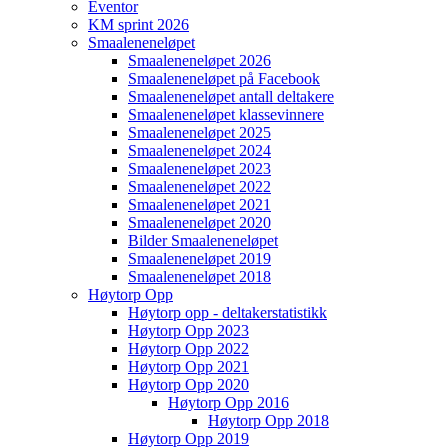
Eventor
KM sprint 2026
Smaaleneneløpet
Smaaleneneløpet 2026
Smaaleneneløpet på Facebook
Smaaleneneløpet antall deltakere
Smaaleneneløpet klassevinnere
Smaaleneneløpet 2025
Smaaleneneløpet 2024
Smaaleneneløpet 2023
Smaaleneneløpet 2022
Smaaleneneløpet 2021
Smaaleneneløpet 2020
Bilder Smaaleneneløpet
Smaaleneneløpet 2019
Smaaleneneløpet 2018
Høytorp Opp
Høytorp opp - deltakerstatistikk
Høytorp Opp 2023
Høytorp Opp 2022
Høytorp Opp 2021
Høytorp Opp 2020
Høytorp Opp 2016
Høytorp Opp 2018
Høytorp Opp 2019