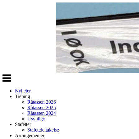
Veksle
navigasjon
Nyheter
Trening
Råtassen 2026
Råtassen 2025
Råtassen 2024
Usynligo
Stafetter
Stafettdeltakelse
Arrangementer