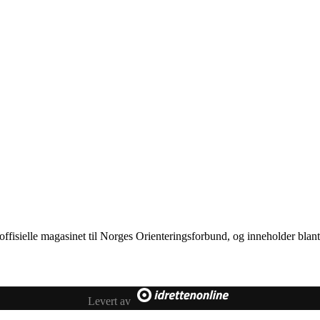
t offisielle magasinet til Norges Orienteringsforbund, og inneholder bla
Levert av