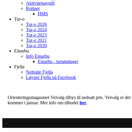
Aktivitetsavgift
Rutiner
HMS
Tur-o
Tur-o 2026
Tur-o 2024
Tur-o 2023
Tur-o 2021
Tur-o 2020
Einarbu
Info Einarbu
Einarbu - tursøndager
Fjella
Nettside Fjella
Løyper Fjella på Facebook
Orienteringsmagasinet Veivalg tilbys til nedsatt pris. Veivalg er de
kommer i januar. Mer info om tilbudet
her
.