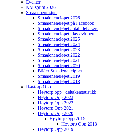
Eventor
KM sprint 2026
Smaaleneneløpet
Smaaleneneløpet 2026
Smaaleneneløpet på Facebook
Smaaleneneløpet antall deltakere
Smaaleneneløpet klassevinnere
Smaaleneneløpet 2025
Smaaleneneløpet 2024
Smaaleneneløpet 2023
Smaaleneneløpet 2022
Smaaleneneløpet 2021
Smaaleneneløpet 2020
Bilder Smaaleneneløpet
Smaaleneneløpet 2019
Smaaleneneløpet 2018
Høytorp Opp
Høytorp opp - deltakerstatistikk
Høytorp Opp 2023
Høytorp Opp 2022
Høytorp Opp 2021
Høytorp Opp 2020
Høytorp Opp 2016
Høytorp Opp 2018
Høytorp Opp 2019