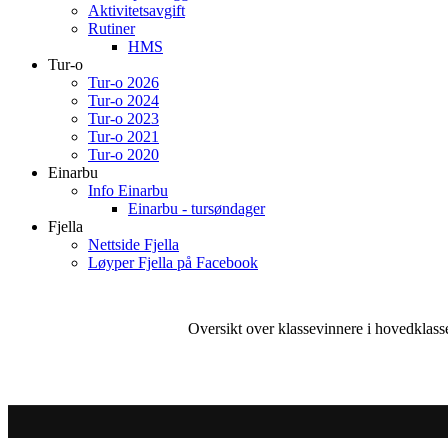
Aktivitetsavgift
Rutiner
HMS
Tur-o
Tur-o 2026
Tur-o 2024
Tur-o 2023
Tur-o 2021
Tur-o 2020
Einarbu
Info Einarbu
Einarbu - tursøndager
Fjella
Nettside Fjella
Løyper Fjella på Facebook
Oversikt over klassevinnere i hovedklas