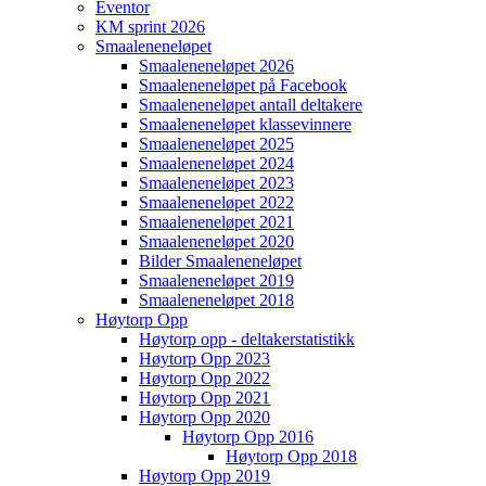
Eventor
KM sprint 2026
Smaaleneneløpet
Smaaleneneløpet 2026
Smaaleneneløpet på Facebook
Smaaleneneløpet antall deltakere
Smaaleneneløpet klassevinnere
Smaaleneneløpet 2025
Smaaleneneløpet 2024
Smaaleneneløpet 2023
Smaaleneneløpet 2022
Smaaleneneløpet 2021
Smaaleneneløpet 2020
Bilder Smaaleneneløpet
Smaaleneneløpet 2019
Smaaleneneløpet 2018
Høytorp Opp
Høytorp opp - deltakerstatistikk
Høytorp Opp 2023
Høytorp Opp 2022
Høytorp Opp 2021
Høytorp Opp 2020
Høytorp Opp 2016
Høytorp Opp 2018
Høytorp Opp 2019