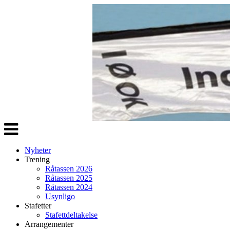
Veksle
navigasjon
Nyheter
Trening
Råtassen 2026
Råtassen 2025
Råtassen 2024
Usynligo
Stafetter
Stafettdeltakelse
Arrangementer