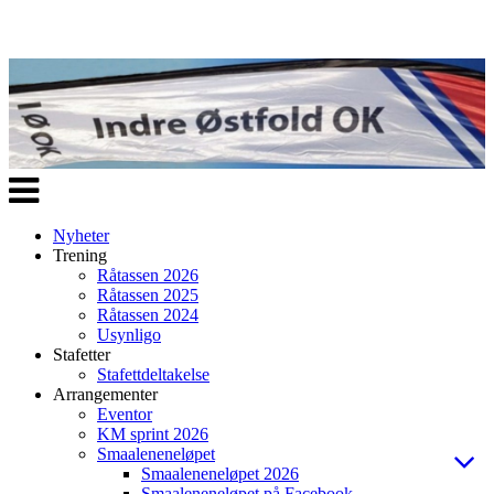
Veksle
navigasjon
Nyheter
Trening
Råtassen 2026
Råtassen 2025
Råtassen 2024
Usynligo
Stafetter
Stafettdeltakelse
Arrangementer
Eventor
KM sprint 2026
Smaaleneneløpet
Smaaleneneløpet 2026
Smaaleneneløpet på Facebook