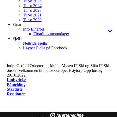
Tur-o 2026
Tur-o 2024
Tur-o 2023
Tur-o 2021
Tur-o 2020
Einarbu
Info Einarbu
Einarbu - tursøndager
Fjella
Nettside Fjella
Løyper Fjella på Facebook
Indre Østfold Orienteringsklubb, Mysen IF Ski og Slitu IF Ski
ønsker velkommen til motbakkeløpet Høytorp Opp lørdag
29.10.2022.
Innbydelse
Påmelding
Startliste
Resultater