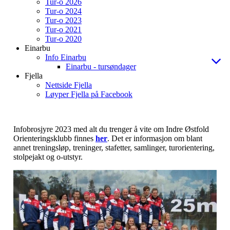
Tur-o 2026
Tur-o 2024
Tur-o 2023
Tur-o 2021
Tur-o 2020
Einarbu
Info Einarbu
Einarbu - tursøndager
Fjella
Nettside Fjella
Løyper Fjella på Facebook
Infobrosjyre 2023 med alt du trenger å vite om Indre Østfold
Orienteringsklubb finnes
her
. Det er informasjon om blant
annet treningsløp, treninger, stafetter, samlinger, turorientering,
stolpejakt og o-utstyr.