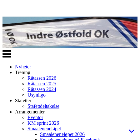
Veksle
navigasjon
Nyheter
Trening
Råtassen 2026
Råtassen 2025
Råtassen 2024
Usynligo
Stafetter
Stafettdeltakelse
Arrangementer
Eventor
KM sprint 2026
Smaaleneneløpet
Smaaleneneløpet 2026
Smaaleneneløpet på Facebook