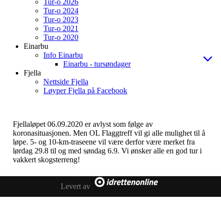
Tur-o 2026
Tur-o 2024
Tur-o 2023
Tur-o 2021
Tur-o 2020
Einarbu
Info Einarbu
Einarbu - tursøndager
Fjella
Nettside Fjella
Løyper Fjella på Facebook
Fjellaløpet 06.09.2020 er avlyst som følge av
koronasituasjonen. Men OL Flaggtreff vil gi alle mulighet til å
løpe. 5- og 10-km-traseene vil være derfor være merket fra
lørdag 29.8 til og med søndag 6.9. Vi ønsker alle en god tur i
vakkert skogsterreng!
Levert av