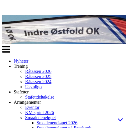
Veksle
navigasjon
Nyheter
Trening
Råtassen 2026
Råtassen 2025
Råtassen 2024
Usynligo
Stafetter
Stafettdeltakelse
Arrangementer
Eventor
KM sprint 2026
Smaaleneneløpet
Smaaleneneløpet 2026
Smaaleneneløpet på Facebook