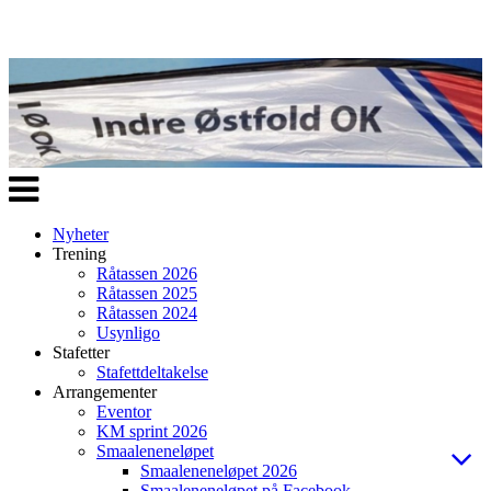
Veksle
navigasjon
Nyheter
Trening
Råtassen 2026
Råtassen 2025
Råtassen 2024
Usynligo
Stafetter
Stafettdeltakelse
Arrangementer
Eventor
KM sprint 2026
Smaaleneneløpet
Smaaleneneløpet 2026
Smaaleneneløpet på Facebook