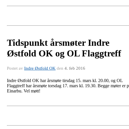
Tidspunkt årsmøter Indre
Østfold OK og OL Flaggtreff
Postet av
Indre Østfold OK
den
4. feb 2016
Indre Østfold OK har årsmøte tirsdag 15. mars kl. 20.00, og OL
Flaggtreff har årsmøte torsdag 17. mars kl. 19.30. Begge møter er 
Einarbu. Vel møtt!