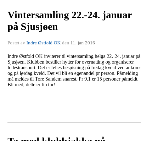
Vintersamling 22.-24. januar
på Sjusjøen
Postet av
Indre Østfold OK
den
11. jan 2016
Indre Østfold OK inviterer til vintersamling helga 22.-24. januar på
Sjusjøen. Klubben bestiller hytter for overnatting og organiserer
fellestransport. Det er felles bespisning på fredag kveld ved ankoms
og på lørdag kveld. Det vil bli en egenandel pr person. Påmelding
må meldes til Tore Sandem snarest. Pr 9.1 er 15 personer påmeldt.
Bli med, dette er fin tur!