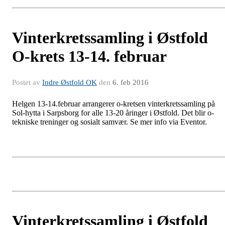
Vinterkretssamling i Østfold
O-krets 13-14. februar
Postet av
Indre Østfold OK
den
6. feb 2016
Helgen 13-14.februar arrangerer o-kretsen vinterkretssamling på
Sol-hytta i Sarpsborg for alle 13-20 åringer i Østfold. Det blir o-
tekniske treninger og sosialt samvær. Se mer info via Eventor.
Vinterkretssamling i Østfold