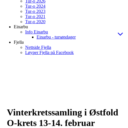
Tur-o 2026
Tur-o 2024
Tur-o 2023
Tur-o 2021
Tur-o 2020
Einarbu
Info Einarbu
Einarbu - tursøndager
Fjella
Nettside Fjella
Løyper Fjella på Facebook
Vinterkretssamling i Østfold
O-krets 13-14. februar