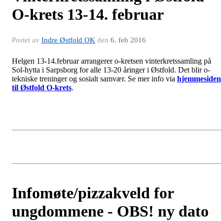
O-krets 13-14. februar
Postet av
Indre Østfold OK
den
6. feb 2016
Helgen 13-14.februar arrangerer o-kretsen vinterkretssamling på
Sol-hytta i Sarpsborg for alle 13-20 åringer i Østfold. Det blir o-
tekniske treninger og sosialt samvær. Se mer info via
hjemmesiden
til Østfold O-krets
.
Infomøte/pizzakveld for
ungdommene - OBS! ny dato