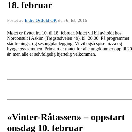
18. februar
Postet av
Indre Østfold OK
den
6. feb 2016
Møtet er flyttet fra 10. til 18. februar. Møtet vil bli avholdt hos
Norconsult i Askim (Trøgstadveien 4b), kl. 20.00. På programmet
står trenings- og sesongplanlegging. Vi vil også spise pizza og
hygge oss sammen. Primært er møtet for alle ungdommer opp til 20
år, men alle er selvfølgelig hjertelig velkommen.
«Vinter-Råtassen» – oppstart
onsdag 10. februar