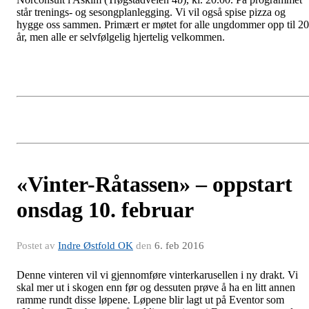
står trenings- og sesongplanlegging. Vi vil også spise pizza og
hygge oss sammen. Primært er møtet for alle ungdommer opp til 20
år, men alle er selvfølgelig hjertelig velkommen.
«Vinter-Råtassen» – oppstart
onsdag 10. februar
Postet av
Indre Østfold OK
den
6. feb 2016
Denne vinteren vil vi gjennomføre vinterkarusellen i ny drakt. Vi
skal mer ut i skogen enn før og dessuten prøve å ha en litt annen
ramme rundt disse løpene. Løpene blir lagt ut på Eventor som