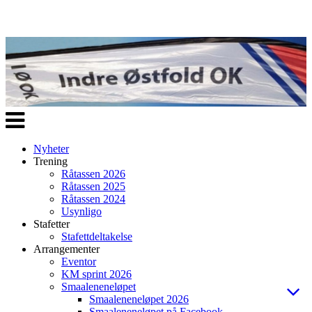
Veksle
navigasjon
Nyheter
Trening
Råtassen 2026
Råtassen 2025
Råtassen 2024
Usynligo
Stafetter
Stafettdeltakelse
Arrangementer
Eventor
KM sprint 2026
Smaaleneneløpet
Smaaleneneløpet 2026
Smaaleneneløpet på Facebook