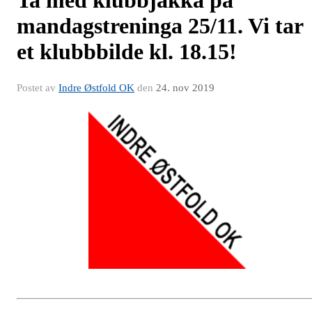
Ta med klubbjakka på
mandagstreninga 25/11. Vi tar
et klubbbilde kl. 18.15!
Postet av
Indre Østfold OK
den
24. nov 2019