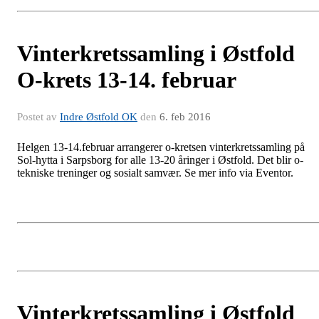
Vinterkretssamling i Østfold
O-krets 13-14. februar
Postet av
Indre Østfold OK
den
6. feb 2016
Helgen 13-14.februar arrangerer o-kretsen vinterkretssamling på
Sol-hytta i Sarpsborg for alle 13-20 åringer i Østfold. Det blir o-
tekniske treninger og sosialt samvær. Se mer info via Eventor.
Vinterkretssamling i Østfold