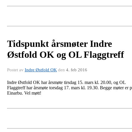
Tidspunkt årsmøter Indre
Østfold OK og OL Flaggtreff
Postet av
Indre Østfold OK
den
4. feb 2016
Indre Østfold OK har årsmøte tirsdag 15. mars kl. 20.00, og OL
Flaggtreff har årsmøte torsdag 17. mars kl. 19.30. Begge møter er 
Einarbu. Vel møtt!