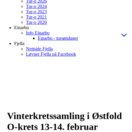
Tur-o 2026
Tur-o 2024
Tur-o 2023
Tur-o 2021
Tur-o 2020
Einarbu
Info Einarbu
Einarbu - tursøndager
Fjella
Nettside Fjella
Løyper Fjella på Facebook
Vinterkretssamling i Østfold
O-krets 13-14. februar