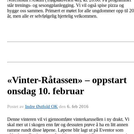
står trenings- og sesongplanlegging. Vi vil også spise pizza og
hygge oss sammen. Primært er møtet for alle ungdommer opp til 20
år, men alle er selvfølgelig hjertelig velkommen.
«Vinter-Råtassen» – oppstart
onsdag 10. februar
Postet av
Indre Østfold OK
den
6. feb 2016
Denne vinteren vil vi gjennomføre vinterkarusellen i ny drakt. Vi
skal mer ut i skogen enn før og dessuten prøve å ha en litt annen
ramme rundt disse løpene. Løpene blir lagt ut på Eventor som