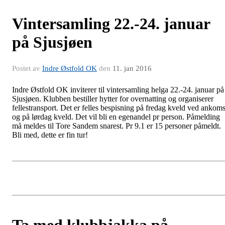
Vintersamling 22.-24. januar
på Sjusjøen
Postet av
Indre Østfold OK
den
11. jan 2016
Indre Østfold OK inviterer til vintersamling helga 22.-24. januar på
Sjusjøen. Klubben bestiller hytter for overnatting og organiserer
fellestransport. Det er felles bespisning på fredag kveld ved ankoms
og på lørdag kveld. Det vil bli en egenandel pr person. Påmelding
må meldes til Tore Sandem snarest. Pr 9.1 er 15 personer påmeldt.
Bli med, dette er fin tur!