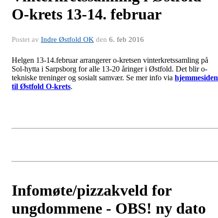
O-krets 13-14. februar
Postet av
Indre Østfold OK
den
6. feb 2016
Helgen 13-14.februar arrangerer o-kretsen vinterkretssamling på
Sol-hytta i Sarpsborg for alle 13-20 åringer i Østfold. Det blir o-
tekniske treninger og sosialt samvær. Se mer info via
hjemmesiden
til Østfold O-krets
.
Infomøte/pizzakveld for
ungdommene - OBS! ny dato