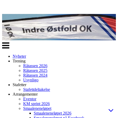
Veksle
navigasjon
Nyheter
Trening
Råtassen 2026
Råtassen 2025
Råtassen 2024
Usynligo
Stafetter
Stafettdeltakelse
Arrangementer
Eventor
KM sprint 2026
Smaaleneneløpet
Smaaleneneløpet 2026
Smaaleneneløpet på Facebook