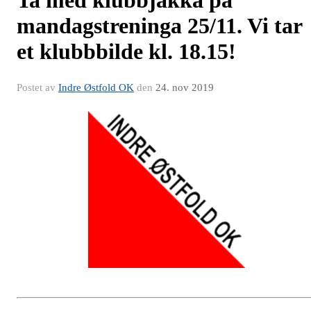
Ta med klubbjakka på
mandagstreninga 25/11. Vi tar
et klubbbilde kl. 18.15!
Postet av
Indre Østfold OK
den
24. nov 2019