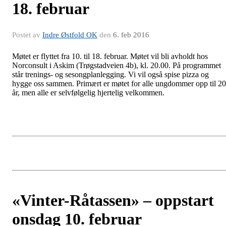
18. februar
Postet av
Indre Østfold OK
den
6. feb 2016
Møtet er flyttet fra 10. til 18. februar. Møtet vil bli avholdt hos
Norconsult i Askim (Trøgstadveien 4b), kl. 20.00. På programmet
står trenings- og sesongplanlegging. Vi vil også spise pizza og
hygge oss sammen. Primært er møtet for alle ungdommer opp til 20
år, men alle er selvfølgelig hjertelig velkommen.
«Vinter-Råtassen» – oppstart
onsdag 10. februar