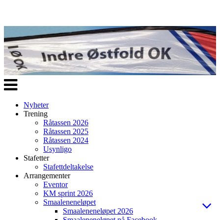
Veksle
navigasjon
Nyheter
Trening
Råtassen 2026
Råtassen 2025
Råtassen 2024
Usynligo
Stafetter
Stafettdeltakelse
Arrangementer
Eventor
KM sprint 2026
Smaaleneneløpet
Smaaleneneløpet 2026
Smaaleneneløpet på Facebook