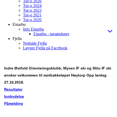
Tur-o 2026
Tur-o 2024
Tur-o 2023
Tur-o 2021
Tur-o 2020
Einarbu
Info Einarbu
Einarbu - tursøndager
Fjella
Nettside Fjella
Løyper Fjella på Facebook
Indre Østfold Orienteringsklubb, Mysen IF ski og Slitu IF ski
ønsker velkommen til motbakkeløpet Høytorp Opp lørdag
27.10.2018.
Resultater
Innbydelse
Påmelding