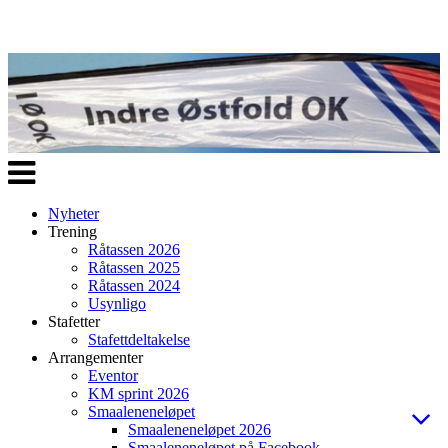
Veksle
navigasjon
Nyheter
Trening
Råtassen 2026
Råtassen 2025
Råtassen 2024
Usynligo
Stafetter
Stafettdeltakelse
Arrangementer
Eventor
KM sprint 2026
Smaaleneneløpet
Smaaleneneløpet 2026
Smaaleneneløpet på Facebook