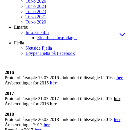
Tur-o 2026
Tur-o 2024
Tur-o 2023
Tur-o 2021
Tur-o 2020
Einarbu
Info Einarbu
Einarbu - tursøndager
Fjella
Nettside Fjella
Løyper Fjella på Facebook
2016
Protokoll årsmøte 15.03.2016 - inkludert tillitsvalgte i 2016 -
her
Årsberetninger for 2015
her
2017
Protokoll årsmøte 21.03.2017 - inkludert tillitsvalgte i 2017
her
Årsberetninger for 2016
her
2018
Protokoll årsmøte 20.03.2018 - inkludert tillitsvalgte i 2018
her
Årsberetninger 2017
her
Regnskap 2017
her