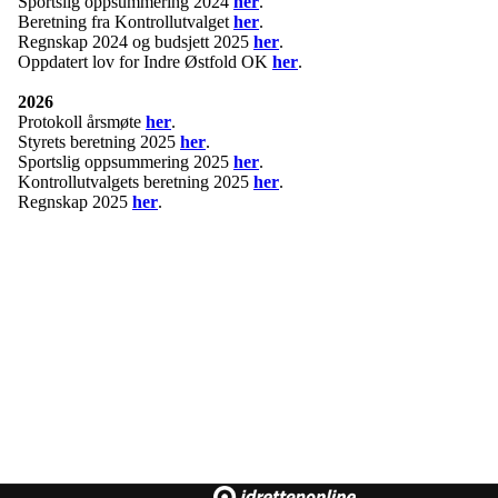
Sportslig oppsummering 2024
her
.
Beretning fra Kontrollutvalget
her
.
Regnskap 2024 og budsjett 2025
her
.
Oppdatert lov for Indre Østfold OK
her
.
2026
Protokoll årsmøte
her
.
Styrets beretning 2025
her
.
Sportslig oppsummering 2025
her
.
Kontrollutvalgets beretning 2025
her
.
Regnskap 2025
her
.