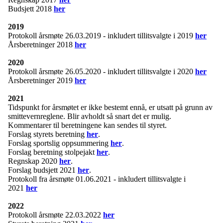
Budsjett 2018
her
2019
Protokoll årsmøte 26.03.2019 - inkludert tillitsvalgte i 2019
her
Årsberetninger 2018
her
2020
Protokoll årsmøte 26.05.2020 - inkludert tillitsvalgte i 2020
her
Årsberetninger 2019
her
2021
Tidspunkt for årsmøtet er ikke bestemt ennå, er utsatt på grunn av
smittevernreglene. Blir avholdt så snart det er mulig.
Kommentarer til beretningene kan sendes til styret.
Forslag styrets beretning
her
.
Forslag sportslig oppsummering
her
.
Forslag beretning stolpejakt
her
.
Regnskap 2020
her
.
Forslag budsjett 2021
her
.
Protokoll fra årsmøte 01.06.2021 - inkludert tillitsvalgte i
2021
her
2022
Protokoll årsmøte 22.03.2022
her