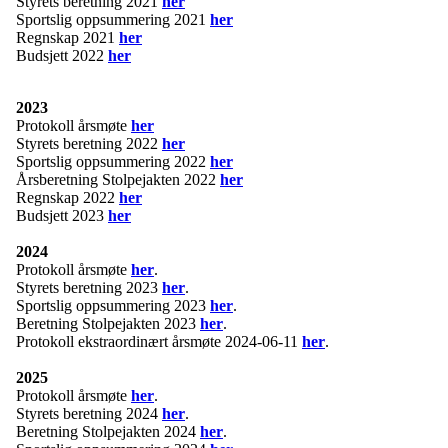
Styrets beretning 2021
her
Sportslig oppsummering 2021
her
Regnskap 2021
her
Budsjett 2022
her
2023
Protokoll årsmøte
her
Styrets beretning 2022
her
Sportslig oppsummering 2022
her
Årsberetning Stolpejakten 2022
her
Regnskap 2022
her
Budsjett 2023
her
2024
Protokoll årsmøte
her
.
Styrets beretning 2023
her
.
Sportslig oppsummering 2023
her
.
Beretning Stolpejakten 2023
her
.
Protokoll ekstraordinært årsmøte 2024-06-11
her
.
2025
Protokoll årsmøte
her
.
Styrets beretning 2024
her
.
Beretning Stolpejakten 2024
her
.