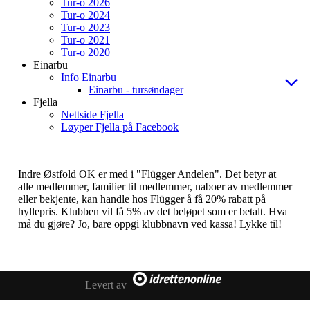
Tur-o 2026
Tur-o 2024
Tur-o 2023
Tur-o 2021
Tur-o 2020
Einarbu
Info Einarbu
Einarbu - tursøndager
Fjella
Nettside Fjella
Løyper Fjella på Facebook
Indre Østfold OK er med i "Flügger Andelen". Det betyr at
alle medlemmer, familier til medlemmer, naboer av medlemmer
eller bekjente, kan handle hos Flügger å få 20% rabatt på
hyllepris. Klubben vil få 5% av det beløpet som er betalt. Hva
må du gjøre? Jo, bare oppgi klubbnavn ved kassa! Lykke til!
Levert av