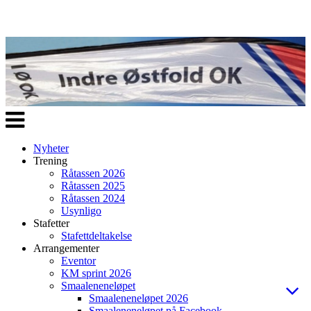
Veksle
navigasjon
Nyheter
Trening
Råtassen 2026
Råtassen 2025
Råtassen 2024
Usynligo
Stafetter
Stafettdeltakelse
Arrangementer
Eventor
KM sprint 2026
Smaaleneneløpet
Smaaleneneløpet 2026
Smaaleneneløpet på Facebook