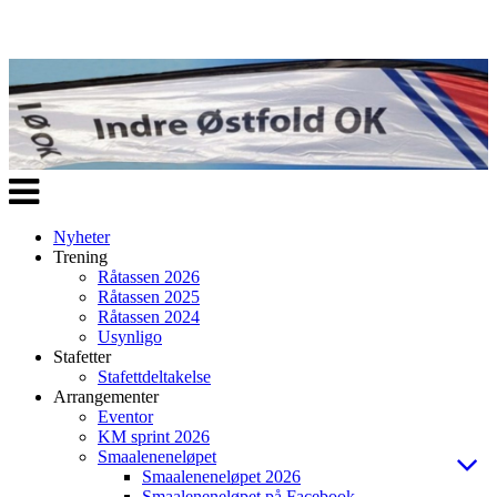
Veksle
navigasjon
Nyheter
Trening
Råtassen 2026
Råtassen 2025
Råtassen 2024
Usynligo
Stafetter
Stafettdeltakelse
Arrangementer
Eventor
KM sprint 2026
Smaaleneneløpet
Smaaleneneløpet 2026
Smaaleneneløpet på Facebook