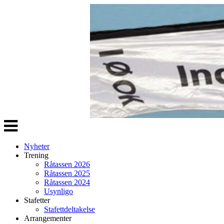
Veksle
navigasjon
Nyheter
Trening
Råtassen 2026
Råtassen 2025
Råtassen 2024
Usynligo
Stafetter
Stafettdeltakelse
Arrangementer