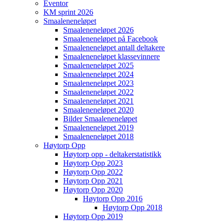
Eventor
KM sprint 2026
Smaaleneneløpet
Smaaleneneløpet 2026
Smaaleneneløpet på Facebook
Smaaleneneløpet antall deltakere
Smaaleneneløpet klassevinnere
Smaaleneneløpet 2025
Smaaleneneløpet 2024
Smaaleneneløpet 2023
Smaaleneneløpet 2022
Smaaleneneløpet 2021
Smaaleneneløpet 2020
Bilder Smaaleneneløpet
Smaaleneneløpet 2019
Smaaleneneløpet 2018
Høytorp Opp
Høytorp opp - deltakerstatistikk
Høytorp Opp 2023
Høytorp Opp 2022
Høytorp Opp 2021
Høytorp Opp 2020
Høytorp Opp 2016
Høytorp Opp 2018
Høytorp Opp 2019