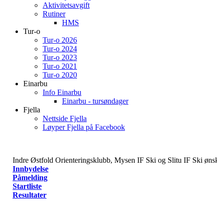
Aktivitetsavgift
Rutiner
HMS
Tur-o
Tur-o 2026
Tur-o 2024
Tur-o 2023
Tur-o 2021
Tur-o 2020
Einarbu
Info Einarbu
Einarbu - tursøndager
Fjella
Nettside Fjella
Løyper Fjella på Facebook
Indre Østfold Orienteringsklubb, Mysen IF Ski og Slitu IF Ski ø
Innbydelse
Påmelding
Startliste
Resultater