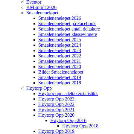
Eventor
KM sprint 2026
Smaaleneneløpet
Smaaleneneløpet 2026
Smaaleneneløpet på Facebook
Smaaleneneløpet antall deltakere
Smaaleneneløpet klassevinnere
Smaaleneneløpet 2025
Smaaleneneløpet 2024
Smaaleneneløpet 2023
Smaaleneneløpet 2022
Smaaleneneløpet 2021
Smaaleneneløpet 2020
Bilder Smaaleneneløpet
Smaaleneneløpet 2019
Smaaleneneløpet 2018
Høytorp Opp
Høytorp opp - deltakerstatistikk
Høytorp Opp 2023
Høytorp Opp 2022
Høytorp Opp 2021
Høytorp Opp 2020
Høytorp Opp 2016
Høytorp Opp 2018
Høytorp Opp 2019