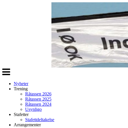
Veksle
navigasjon
Nyheter
Trening
Råtassen 2026
Råtassen 2025
Råtassen 2024
Usynligo
Stafetter
Stafettdeltakelse
Arrangementer