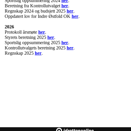
Sportslig oppsummering 2024
her
.
Beretning fra Kontrollutvalget
her
.
Regnskap 2024 og budsjett 2025
her
.
Oppdatert lov for Indre Østfold OK
her
.
2026
Protokoll årsmøte
her
.
Styrets beretning 2025
her
.
Sportslig oppsummering 2025
her
.
Kontrollutvalgets beretning 2025
her
.
Regnskap 2025
her
.