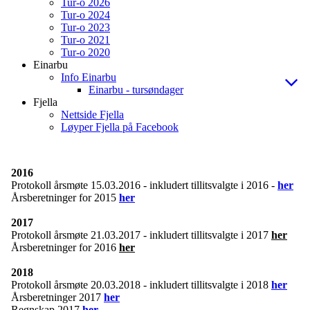
Tur-o 2026
Tur-o 2024
Tur-o 2023
Tur-o 2021
Tur-o 2020
Einarbu
Info Einarbu
Einarbu - tursøndager
Fjella
Nettside Fjella
Løyper Fjella på Facebook
2016
Protokoll årsmøte 15.03.2016 - inkludert tillitsvalgte i 2016 -
her
Årsberetninger for 2015
her
2017
Protokoll årsmøte 21.03.2017 - inkludert tillitsvalgte i 2017
her
Årsberetninger for 2016
her
2018
Protokoll årsmøte 20.03.2018 - inkludert tillitsvalgte i 2018
her
Årsberetninger 2017
her
Regnskap 2017
her