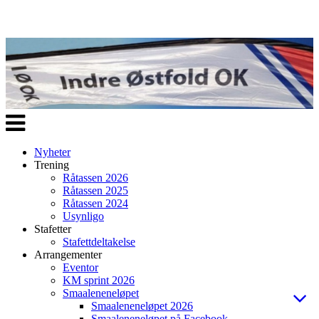
Veksle
navigasjon
Nyheter
Trening
Råtassen 2026
Råtassen 2025
Råtassen 2024
Usynligo
Stafetter
Stafettdeltakelse
Arrangementer
Eventor
KM sprint 2026
Smaaleneneløpet
Smaaleneneløpet 2026
Smaaleneneløpet på Facebook