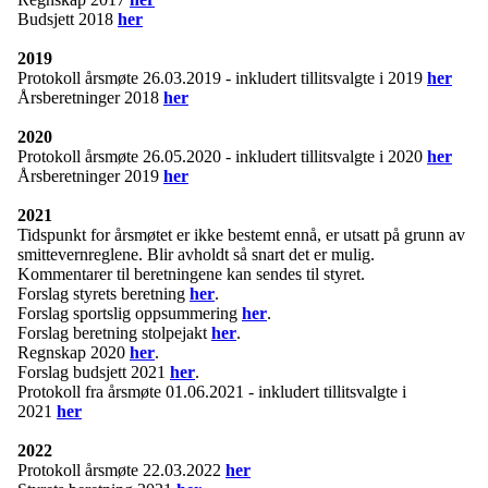
Budsjett 2018
her
2019
Protokoll årsmøte 26.03.2019 - inkludert tillitsvalgte i 2019
her
Årsberetninger 2018
her
2020
Protokoll årsmøte 26.05.2020 - inkludert tillitsvalgte i 2020
her
Årsberetninger 2019
her
2021
Tidspunkt for årsmøtet er ikke bestemt ennå, er utsatt på grunn av
smittevernreglene. Blir avholdt så snart det er mulig.
Kommentarer til beretningene kan sendes til styret.
Forslag styrets beretning
her
.
Forslag sportslig oppsummering
her
.
Forslag beretning stolpejakt
her
.
Regnskap 2020
her
.
Forslag budsjett 2021
her
.
Protokoll fra årsmøte 01.06.2021 - inkludert tillitsvalgte i
2021
her
2022
Protokoll årsmøte 22.03.2022
her