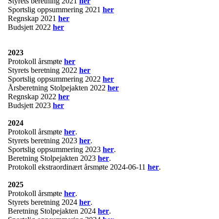
Styrets beretning 2021
her
Sportslig oppsummering 2021
her
Regnskap 2021
her
Budsjett 2022
her
2023
Protokoll årsmøte
her
Styrets beretning 2022
her
Sportslig oppsummering 2022
her
Årsberetning Stolpejakten 2022
her
Regnskap 2022
her
Budsjett 2023
her
2024
Protokoll årsmøte
her
.
Styrets beretning 2023
her
.
Sportslig oppsummering 2023
her
.
Beretning Stolpejakten 2023
her
.
Protokoll ekstraordinært årsmøte 2024-06-11
her
.
2025
Protokoll årsmøte
her
.
Styrets beretning 2024
her
.
Beretning Stolpejakten 2024
her
.