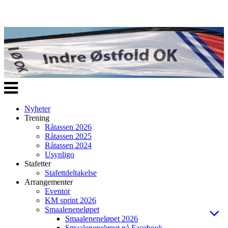
Veksle
navigasjon
Nyheter
Trening
Råtassen 2026
Råtassen 2025
Råtassen 2024
Usynligo
Stafetter
Stafettdeltakelse
Arrangementer
Eventor
KM sprint 2026
Smaaleneneløpet
Smaaleneneløpet 2026
Smaaleneneløpet på Facebook